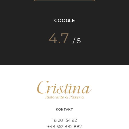
GOOGLE
4.7
/ 5
KONTAKT
18 201 54 82
+48 662 882 882