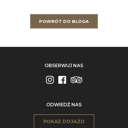
POWRÓT DO BLOGA
OBSERWUJ NAS
ODWIEDŹ NAS
POKAŻ DOJAZD