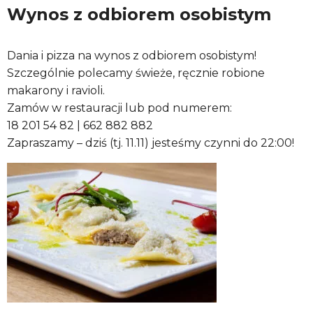
Wynos z odbiorem osobistym
Dania i pizza na wynos z odbiorem osobistym!
Szczególnie polecamy świeże, ręcznie robione
makarony i ravioli.
Zamów w restauracji lub pod numerem:
18 201 54 82 | 662 882 882
Zapraszamy – dziś (tj. 11.11) jesteśmy czynni do 22:00!